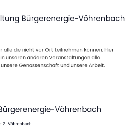
altung Bürgerenergie-Vöhrenbach
ür alle die nicht vor Ort teilnehmen können. Hier
e in unseren anderen Veranstaltungen alle
 unsere Genossenschaft und unsere Arbeit.
 Bürgerenergie-Vöhrenbach
ße 2, Vöhrenbach