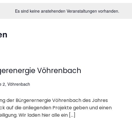
Es sind keine anstehenden Veranstaltungen vorhanden.
en
gerenergie Vöhrenbach
ße 2, Vöhrenbach
tung der Bürgerernergie Vöhrenbach des Jahres
ck auf die anliegenden Projekte geben und einen
igung. Wir laden hier alle ein […]