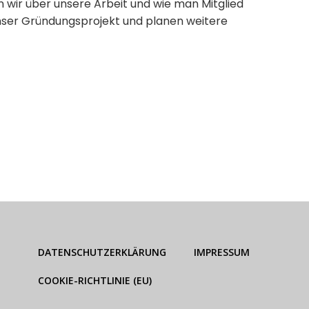
 wir über unsere Arbeit und wie man Mitglied
unser Gründungsprojekt und planen weitere
DATENSCHUTZERKLÄRUNG
IMPRESSUM
COOKIE-RICHTLINIE (EU)